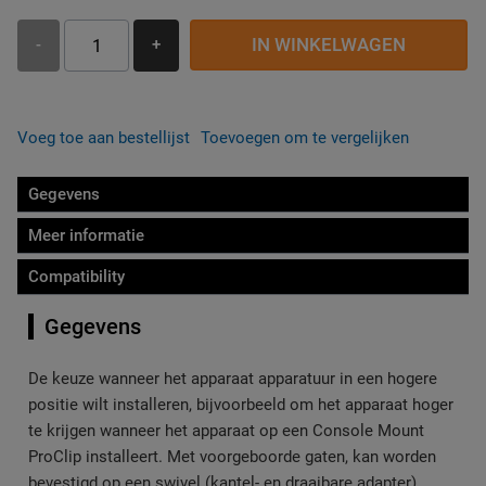
IN WINKELWAGEN
-
+
Voeg toe aan bestellijst
Toevoegen om te vergelijken
Gegevens
Meer informatie
Compatibility
Gegevens
De keuze wanneer het apparaat apparatuur in een hogere
positie wilt installeren, bijvoorbeeld om het apparaat hoger
te krijgen wanneer het apparaat op een Console Mount
ProClip installeert. Met voorgeboorde gaten, kan worden
bevestigd op een swivel (kantel- en draaibare adapter).