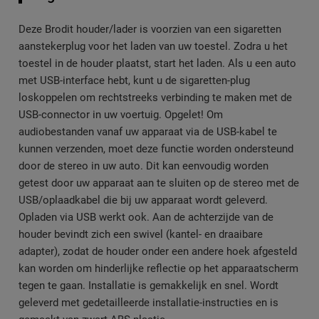
Deze Brodit houder/lader is voorzien van een sigaretten
aanstekerplug voor het laden van uw toestel. Zodra u het
toestel in de houder plaatst, start het laden. Als u een auto
met USB-interface hebt, kunt u de sigaretten-plug
loskoppelen om rechtstreeks verbinding te maken met de
USB-connector in uw voertuig. Opgelet! Om
audiobestanden vanaf uw apparaat via de USB-kabel te
kunnen verzenden, moet deze functie worden ondersteund
door de stereo in uw auto. Dit kan eenvoudig worden
getest door uw apparaat aan te sluiten op de stereo met de
USB/oplaadkabel die bij uw apparaat wordt geleverd.
Opladen via USB werkt ook. Aan de achterzijde van de
houder bevindt zich een swivel (kantel- en draaibare
adapter), zodat de houder onder een andere hoek afgesteld
kan worden om hinderlijke reflectie op het apparaatscherm
tegen te gaan. Installatie is gemakkelijk en snel. Wordt
geleverd met gedetailleerde installatie-instructies en is