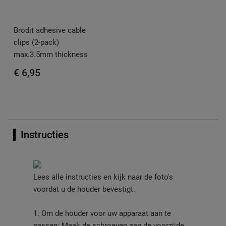
Brodit adhesive cable
clips (2-pack)
max.3.5mm thickness
€ 6,95
Instructies
Lees alle instructies en kijk naar de foto's
voordat u de houder bevestigt.
1. Om de houder voor uw apparaat aan te
passen: Maak de schroeven aan de voorzijde