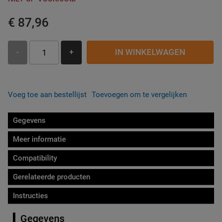
€ 87,96
IN WINKELWAGEN
-
+
Voeg toe aan bestellijst
Toevoegen om te vergelijken
Gegevens
Meer informatie
Compatibility
Gerelateerde producten
Instructies
Gegevens