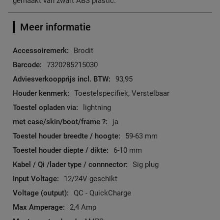
gemaakt van zwart ABS plastic.
Meer informatie
Meer
Brodit
informatie
7320285215030
93,95
Toestelspecifiek, Verstelbaar
lightning
ja
59-63 mm
6-10 mm
Sig plug
12/24V geschikt
QC - QuickCharge
2,4 Amp