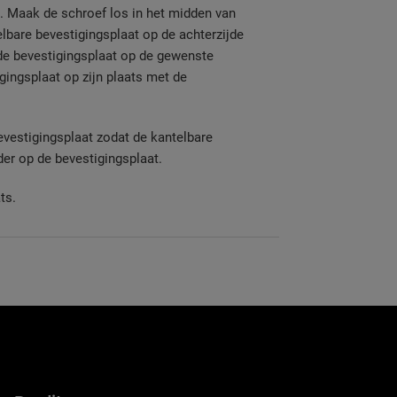
1. Maak de schroef los in het midden van
elbare bevestigingsplaat op de achterzijde
 de bevestigingsplaat op de gewenste
gingsplaat op zijn plaats met de
evestigingsplaat zodat de kantelbare
er op de bevestigingsplaat.
ts.