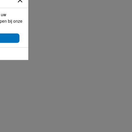
p uw
lpen bij onze