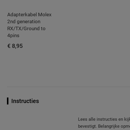
Adapterkabel Molex
2nd generation
RX/TX/Ground to
4pins
€ 8,95
IN WINKELWAGEN
Instructies
Lees alle instructies en ki
bevestigt. Belangrijke opme