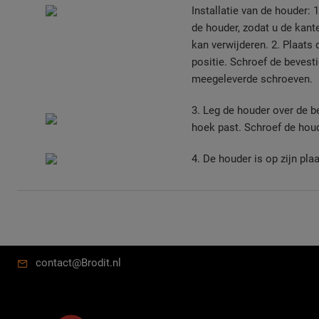
Installatie van de houder: 
de houder, zodat u de kant
kan verwijderen. 2. Plaats
positie. Schroef de bevesti
meegeleverde schroeven.
3. Leg de houder over de b
hoek past. Schroef de houd
4. De houder is op zijn plaa
contact@Brodit.nl