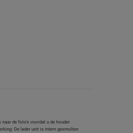
jk naar de foto's voordat u de houder
rking: De lader unit is intern gesmolten