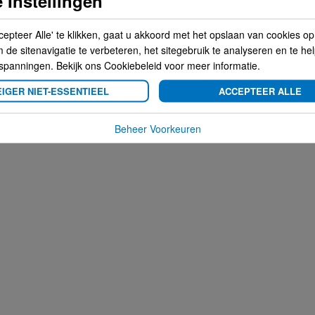
 Instellingen
cepteer Alle' te klikken, gaat u akkoord met het opslaan van cookies o
de sitenavigatie te verbeteren, het sitegebruik te analyseren en te he
spanningen. Bekijk ons Cookiebeleid voor meer informatie.
IGER NIET-ESSENTIEEL
ACCEPTEER ALLE
Beheer Voorkeuren