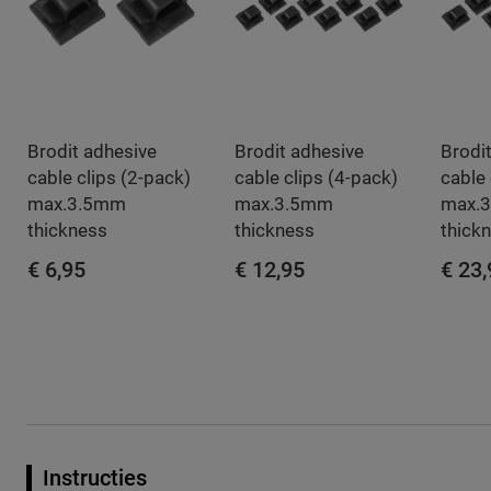
Brodit adhesive
Brodit adhesive
Brodi
cable clips (2-pack)
cable clips (4-pack)
cable 
max.3.5mm
max.3.5mm
max.
thickness
thickness
thick
€ 6,95
€ 12,95
€ 23
IN WINKELWAGEN
IN WINKELWAGEN
IN 
Instructies