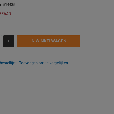
r
514435
ORRAAD
IN WINKELWAGEN
+
estellijst
Toevoegen om te vergelijken