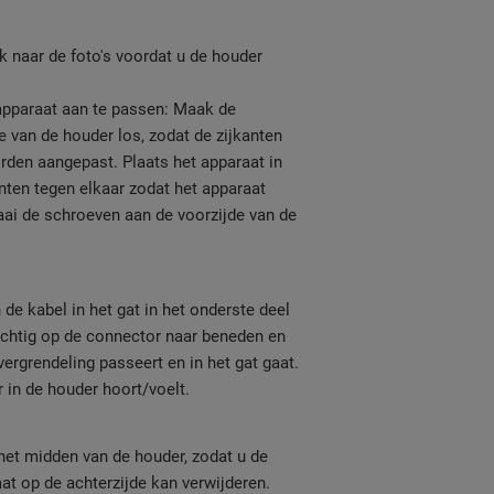
jk naar de foto's voordat u de houder
apparaat aan te passen: Maak de
 van de houder los, zodat de zijkanten
den aangepast. Plaats het apparaat in
nten tegen elkaar zodat het apparaat
Draai de schroeven aan de voorzijde van de
 de kabel in het gat in het onderste deel
ichtig op de connector naar beneden en
vergrendeling passeert en in het gat gaat.
 in de houder hoort/voelt.
het midden van de houder, zodat u de
at op de achterzijde kan verwijderen.