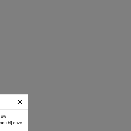
p uw
lpen bij onze