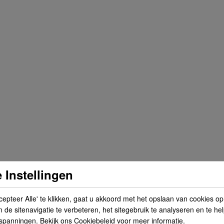
 Instellingen
cepteer Alle' te klikken, gaat u akkoord met het opslaan van cookies o
de sitenavigatie te verbeteren, het sitegebruik te analyseren en te he
spanningen. Bekijk ons Cookiebeleid voor meer informatie.
n uw voertuig. Gedetailleerde installatie-