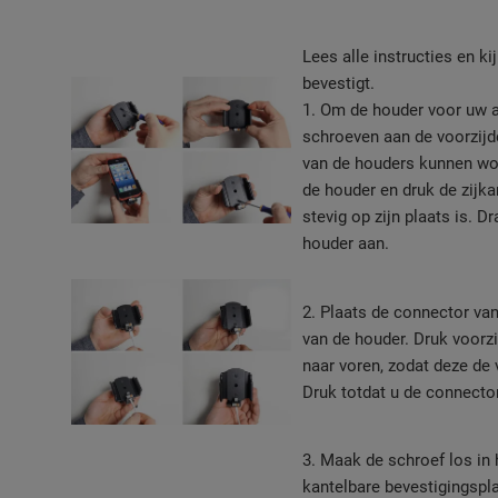
Lees alle instructies en ki
bevestigt.
1. Om de houder voor uw 
schroeven aan de voorzijde
van de houders kunnen wor
de houder en druk de zijka
stevig op zijn plaats is. 
houder aan.
2. Plaats de connector van
van de houder. Druk voorz
naar voren, zodat deze de 
Druk totdat u de connector
3. Maak de schroef los in 
kantelbare bevestigingspla