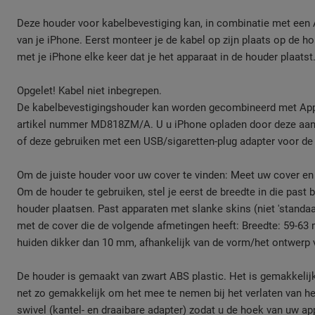
Deze houder voor kabelbevestiging kan, in combinatie met een 
van je iPhone. Eerst monteer je de kabel op zijn plaats op de h
met je iPhone elke keer dat je het apparaat in de houder plaatst
Opgelet! Kabel niet inbegrepen.
De kabelbevestigingshouder kan worden gecombineerd met Apple
artikel nummer MD818ZM/A. U u iPhone opladen door deze aan t
of deze gebruiken met een USB/sigaretten-plug adapter voor de 
Om de juiste houder voor uw cover te vinden: Meet uw cover en 
Om de houder te gebruiken, stel je eerst de breedte in die past b
houder plaatsen. Past apparaten met slanke skins (niet 'standaa
met de cover die de volgende afmetingen heeft: Breedte: 59-63
huiden dikker dan 10 mm, afhankelijk van de vorm/het ontwerp 
De houder is gemaakt van zwart ABS plastic. Het is gemakkelijk
net zo gemakkelijk om het mee te nemen bij het verlaten van he
swivel (kantel- en draaibare adapter) zodat u de hoek van uw ap