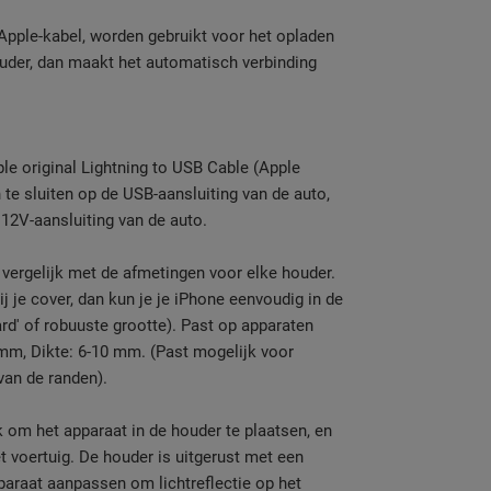
Apple-kabel, worden gebruikt voor het opladen
ouder, dan maakt het automatisch verbinding
.
 original Lightning to USB Cable (Apple
e sluiten op de USB-aansluiting van de auto,
12V-aansluiting van de auto.
vergelijk met de afmetingen voor elke houder.
ij je cover, dan kun je je iPhone eenvoudig in de
rd' of robuuste grootte). Past op apparaten
 mm, Dikte: 6-10 mm. (Past mogelijk voor
van de randen).
 om het apparaat in de houder te plaatsen, en
t voertuig. De houder is uitgerust met een
paraat aanpassen om lichtreflectie op het