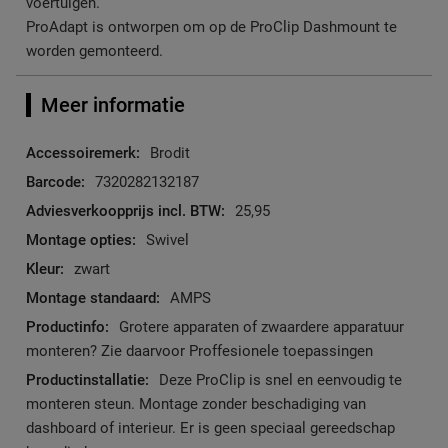
voertuigen.
ProAdapt is ontworpen om op de ProClip Dashmount te
worden gemonteerd.
Meer informatie
Meer
Brodit
informatie
7320282132187
25,95
Swivel
zwart
AMPS
Grotere apparaten of zwaardere apparatuur
monteren? Zie daarvoor Proffesionele toepassingen
Deze ProClip is snel en eenvoudig te
monteren steun. Montage zonder beschadiging van
dashboard of interieur. Er is geen speciaal gereedschap