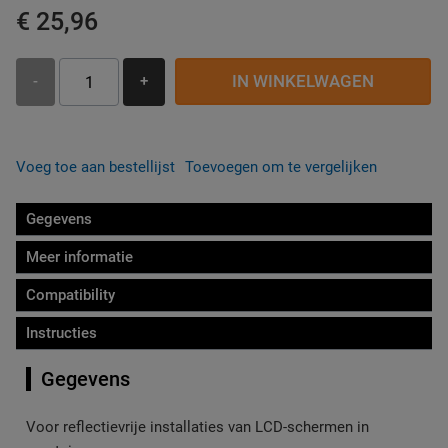
€ 25,96
IN WINKELWAGEN
-
+
Voeg toe aan bestellijst
Toevoegen om te vergelijken
Gegevens
Meer informatie
Compatibility
Instructies
Gegevens
Voor reflectievrije installaties van LCD-schermen in