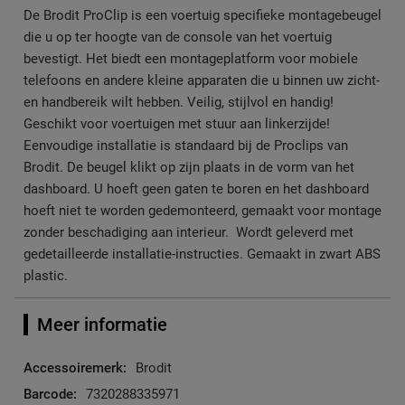
De Brodit ProClip is een voertuig specifieke montagebeugel
die u op ter hoogte van de console van het voertuig
bevestigt. Het biedt een montageplatform voor mobiele
telefoons en andere kleine apparaten die u binnen uw zicht-
en handbereik wilt hebben. Veilig, stijlvol en handig!
Geschikt voor voertuigen met stuur aan linkerzijde!
Eenvoudige installatie is standaard bij de Proclips van
Brodit. De beugel klikt op zijn plaats in de vorm van het
dashboard. U hoeft geen gaten te boren en het dashboard
hoeft niet te worden gedemonteerd, gemaakt voor montage
zonder beschadiging aan interieur. Wordt geleverd met
gedetailleerde installatie-instructies. Gemaakt in zwart ABS
plastic.
Meer informatie
Meer
Brodit
informatie
7320288335971