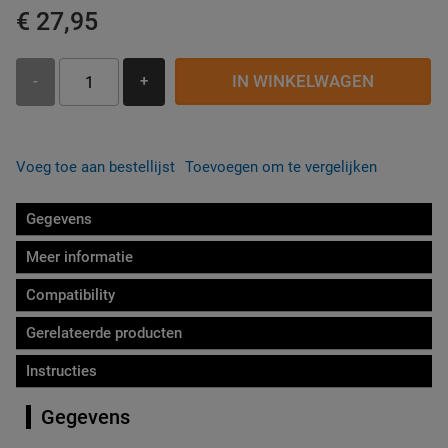
€ 27,95
IN WINKELWAGEN
-
+
Voeg toe aan bestellijst
Toevoegen om te vergelijken
Gegevens
Meer informatie
Compatibility
Gerelateerde producten
Instructies
Gegevens