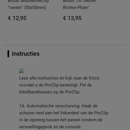
Brodit MultiMoveClip
Brodit Tilt Swivel "
"center" (50x55mm)
Richter-Plate"
€ 12,95
€ 13,95
Instructies
Lees alle instructies en kijk naar de foto's
voordat u de ProClip bevestigt. Pel de
kleefbandhoezen op de ProClip.
1A. Automatische verschuiving: Haak de
schuine rand aan het linkerdeel van de ProClip
in de opening tussen het paneel rondom de
versnellingspook en de console.