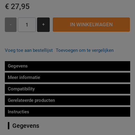
€ 27,95
IN WINKELWAGEN
-
+
Voeg toe aan bestellijst
Toevoegen om te vergelijken
Gegevens
Meer informatie
Compatibility
Gerelateerde producten
Instructies
Gegevens