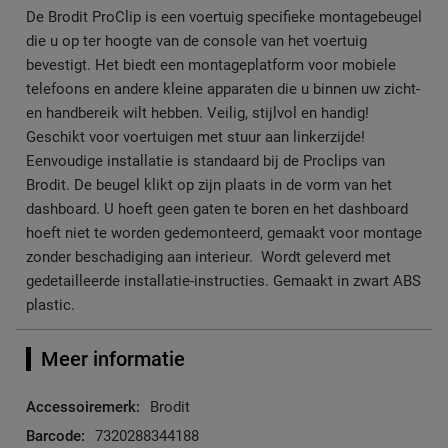
De Brodit ProClip is een voertuig specifieke montagebeugel
die u op ter hoogte van de console van het voertuig
bevestigt. Het biedt een montageplatform voor mobiele
telefoons en andere kleine apparaten die u binnen uw zicht-
en handbereik wilt hebben. Veilig, stijlvol en handig!
Geschikt voor voertuigen met stuur aan linkerzijde!
Eenvoudige installatie is standaard bij de Proclips van
Brodit. De beugel klikt op zijn plaats in de vorm van het
dashboard. U hoeft geen gaten te boren en het dashboard
hoeft niet te worden gedemonteerd, gemaakt voor montage
zonder beschadiging aan interieur. Wordt geleverd met
gedetailleerde installatie-instructies. Gemaakt in zwart ABS
plastic.
Meer informatie
Meer
Brodit
informatie
7320288344188