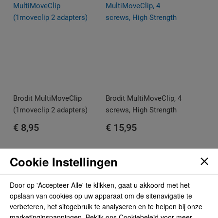
Brodit MultiMoveClip
Brodit MultiMoveClip, 4
(1moveclip 2 adapters)
screws, High Strength
€ 8,95
€ 15,95
Cookie Instellingen
Door op 'Accepteer Alle' te klikken, gaat u akkoord met het
opslaan van cookies op uw apparaat om de sitenavigatie te
verbeteren, het sitegebruik te analyseren en te helpen bij onze
marketinginspanningen. Bekijk ons Cookiebeleid voor meer