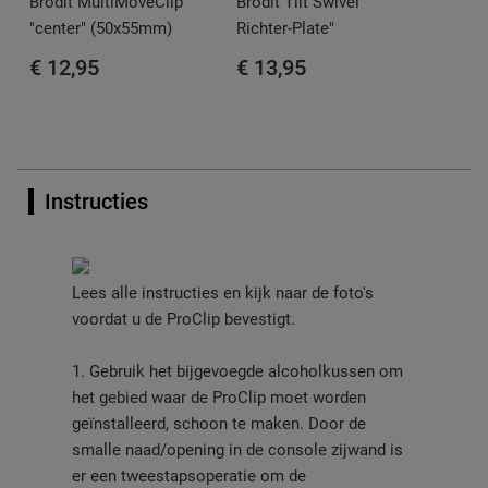
Brodit MultiMoveClip
Brodit Tilt Swivel "
"center" (50x55mm)
Richter-Plate"
€ 12,95
€ 13,95
Instructies
Lees alle instructies en kijk naar de foto's
voordat u de ProClip bevestigt.
1. Gebruik het bijgevoegde alcoholkussen om
het gebied waar de ProClip moet worden
geïnstalleerd, schoon te maken. Door de
smalle naad/opening in de console zijwand is
er een tweestapsoperatie om de