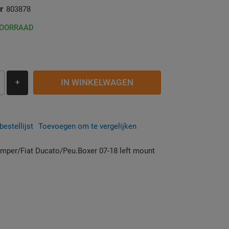
r
803878
VOORRAAD
IN WINKELWAGEN
+
estellijst
Toevoegen om te vergelijken
Jumper/Fiat Ducato/Peu.Boxer 07-18 left mount