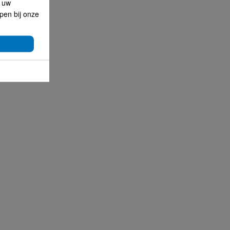
p uw
lpen bij onze