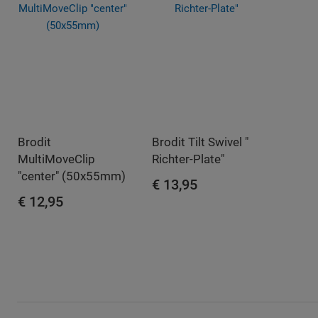
Brodit
Brodit Tilt Swivel "
MultiMoveClip
Richter-Plate"
"center" (50x55mm)
€ 13,95
€ 12,95
IN WINKELWAGEN
IN WINKELWAGEN