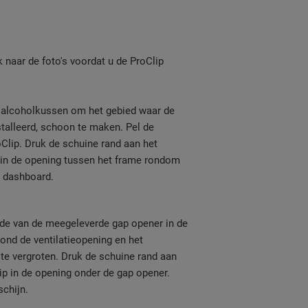
jk naar de foto's voordat u de ProClip
e alcoholkussen om het gebied waar de
talleerd, schoon te maken. Pel de
Clip. Druk de schuine rand aan het
 in de opening tussen het frame rondom
t dashboard.
nde van de meegeleverde gap opener in de
ond de ventilatieopening en het
te vergroten. Druk de schuine rand aan
lip in de opening onder de gap opener.
chijn.