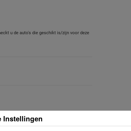
heckt u de auto's die geschikt is/zijn voor deze
 Instellingen