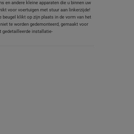
ns en andere kleine apparaten die u binnen uw
chikt voor voertuigen met stuur aan linkerzijde!
e beugel klikt op zijn plaats in de vorm van het
t niet te worden gedemonteerd, gemaakt voor
gedetailleerde installatie-