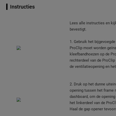
Instructies
Lees alle instructies en ki
bevestigt.
1. Gebruik het bijgevoegd
ProClip moet worden geïns
kleefbandhoezen op de Pro
rechterdeel van de ProClip
de ventilatieopening en he
2. Druk op het dunne uitei
opening tussen het frame r
dashboard, om de opening 
het linkerdeel van de ProC
Haal de gap opener tevoors