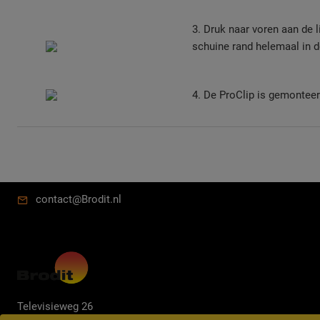
3. Druk naar voren aan de l
schuine rand helemaal in d
4. De ProClip is gemonteer
contact@Brodit.nl
Televisieweg 26