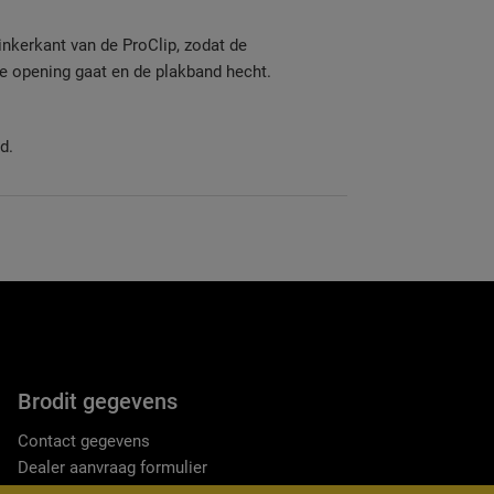
inkerkant van de ProClip, zodat de
e opening gaat en de plakband hecht.
d.
Brodit gegevens
Contact gegevens
Dealer aanvraag formulier