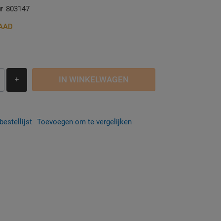
r
803147
AAD
IN WINKELWAGEN
+
estellijst
Toevoegen om te vergelijken