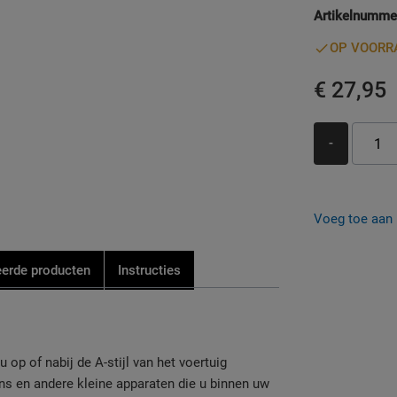
Artikelnumme
OP VOORR
€ 27,95
-
Voeg toe aan b
eerde producten
Instructies
 op of nabij de A-stijl van het voertuig
ns en andere kleine apparaten die u binnen uw