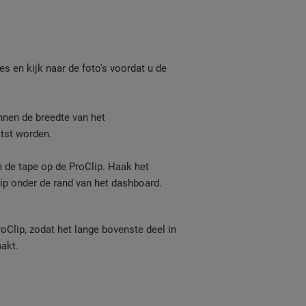
ies en kijk naar de foto's voordat u de
nnen de breedte van het
tst worden.
 de tape op de ProClip. Haak het
ip onder de rand van het dashboard.
oClip, zodat het lange bovenste deel in
aakt.