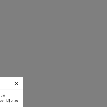
p uw
lpen bij onze