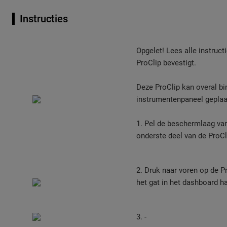
Instructies
Opgelet! Lees alle instruct
ProClip bevestigt.
Deze ProClip kan overal bi
instrumentenpaneel geplaa
1. Pel de beschermlaag van
onderste deel van de ProCl
2. Druk naar voren op de Pr
het gat in het dashboard h
3. -