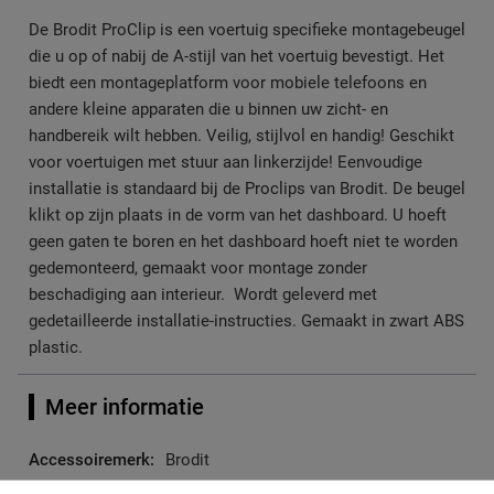
De Brodit ProClip is een voertuig specifieke montagebeugel
die u op of nabij de A-stijl van het voertuig bevestigt. Het
biedt een montageplatform voor mobiele telefoons en
andere kleine apparaten die u binnen uw zicht- en
handbereik wilt hebben. Veilig, stijlvol en handig! Geschikt
voor voertuigen met stuur aan linkerzijde! Eenvoudige
installatie is standaard bij de Proclips van Brodit. De beugel
klikt op zijn plaats in de vorm van het dashboard. U hoeft
geen gaten te boren en het dashboard hoeft niet te worden
gedemonteerd, gemaakt voor montage zonder
beschadiging aan interieur. Wordt geleverd met
gedetailleerde installatie-instructies. Gemaakt in zwart ABS
plastic.
Meer informatie
Meer
Brodit
informatie
7320288042862