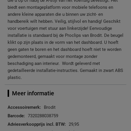
die u op of nabij de A-stijl van het voertuig bevestigt. Het
biedt een montageplatform voor mobiele telefoons en
andere kleine apparaten die u binnen uw zicht- en
handbereik wilt hebben. Veilig, stijlvol en handig! Geschikt
voor voertuigen met stuur aan linkerzijde! Eenvoudige
installatie is standaard bij de Proclips van Brodit. De beugel
klikt op zijn plaats in de vorm van het dashboard. U hoeft
geen gaten te boren en het dashboard hoeft niet te worden
gedemonteerd, gemaakt voor montage zonder
beschadiging aan interieur. Wordt geleverd met
gedetailleerde installatie-instructies. Gemaakt in zwart ABS
plastic.
Meer informatie
Meer
Brodit
informatie
7320288038759
29,95