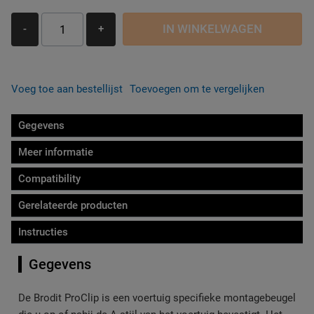
IN WINKELWAGEN
-
+
Voeg toe aan bestellijst
Toevoegen om te vergelijken
Gegevens
Meer informatie
Compatibility
Gerelateerde producten
Instructies
Gegevens
De Brodit ProClip is een voertuig specifieke montagebeugel