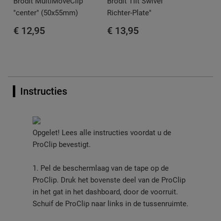
Brodit MultiMoveClip
Brodit Tilt Swivel "
"center" (50x55mm)
Richter-Plate"
€ 12,95
€ 13,95
Instructies
Opgelet! Lees alle instructies voordat u de
ProClip bevestigt.
1. Pel de beschermlaag van de tape op de
ProClip. Druk het bovenste deel van de ProClip
in het gat in het dashboard, door de voorruit.
Schuif de ProClip naar links in de tussenruimte.