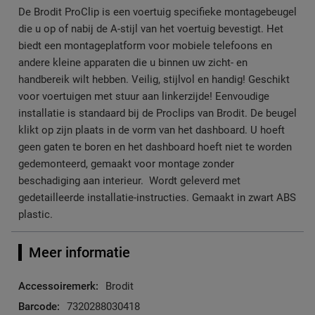
De Brodit ProClip is een voertuig specifieke montagebeugel
die u op of nabij de A-stijl van het voertuig bevestigt. Het
biedt een montageplatform voor mobiele telefoons en
andere kleine apparaten die u binnen uw zicht- en
handbereik wilt hebben. Veilig, stijlvol en handig! Geschikt
voor voertuigen met stuur aan linkerzijde! Eenvoudige
installatie is standaard bij de Proclips van Brodit. De beugel
klikt op zijn plaats in de vorm van het dashboard. U hoeft
geen gaten te boren en het dashboard hoeft niet te worden
gedemonteerd, gemaakt voor montage zonder
beschadiging aan interieur. Wordt geleverd met
gedetailleerde installatie-instructies. Gemaakt in zwart ABS
plastic.
Meer informatie
Meer
Brodit
informatie
7320288030418