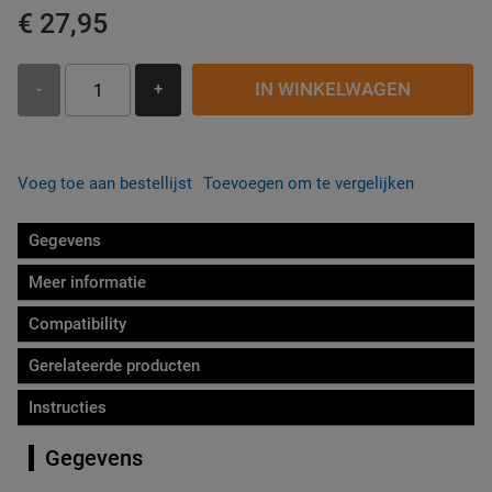
€ 27,95
IN WINKELWAGEN
-
+
Voeg toe aan bestellijst
Toevoegen om te vergelijken
Gegevens
Meer informatie
Compatibility
Gerelateerde producten
Instructies
Gegevens