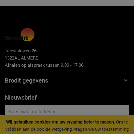
Televisieweg 26
1322AL ALMERE
Afhalen op afspraak tussen 9.00 - 17.00
Brodit gegevens
Nieuwsbrief
Wij gebruiken cookies om uw ervaring beter te maken.
Om te
INSCHRIJVEN
voldoen aan de cookie wetgeving, vragen we uw toestemming