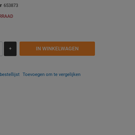
r
653873
ORRAAD
IN WINKELWAGEN
+
estellijst
Toevoegen om te vergelijken