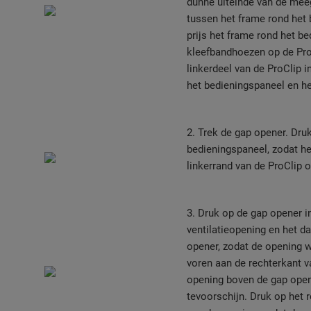
dunne uiteinde van de mee
tussen het frame rond het
prijs het frame rond het be
kleefbandhoezen op de Pro
linkerdeel van de ProClip 
het bedieningspaneel en he
2. Trek de gap opener. Dru
bedieningspaneel, zodat he
linkerrand van de ProClip o
3. Druk op de gap opener i
ventilatieopening en het d
opener, zodat de opening wo
voren aan de rechterkant v
opening boven de gap open
tevoorschijn. Druk op het r