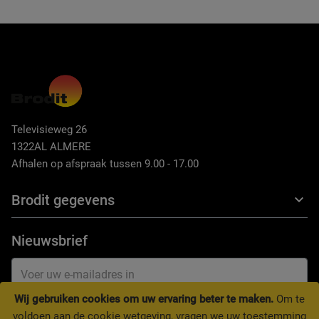
Televisieweg 26
1322AL ALMERE
Afhalen op afspraak tussen 9.00 - 17.00
Brodit gegevens
Nieuwsbrief
Wij gebruiken cookies om uw ervaring beter te maken.
Om te
INSCHRIJVEN
voldoen aan de cookie wetgeving, vragen we uw toestemming