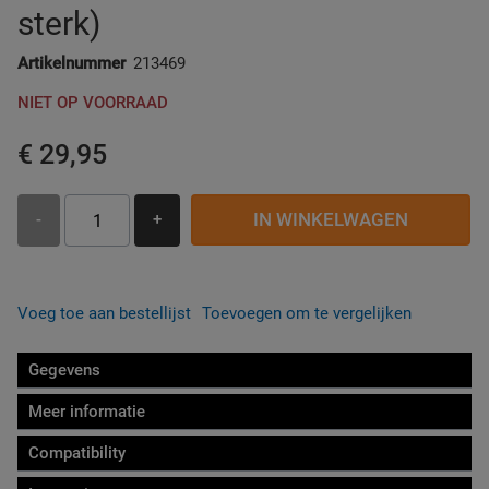
sterk)
Artikelnummer
213469
NIET OP VOORRAAD
€ 29,95
IN WINKELWAGEN
-
+
Voeg toe aan bestellijst
Toevoegen om te vergelijken
Gegevens
Meer informatie
Compatibility