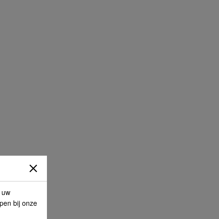
p uw
lpen bij onze