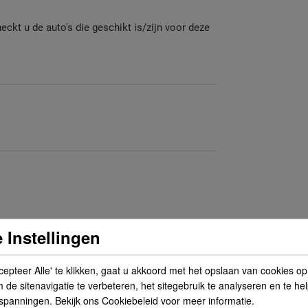
heckt u de auto's die geschikt is/zijn voor deze
 Instellingen
cepteer Alle' te klikken, gaat u akkoord met het opslaan van cookies o
de sitenavigatie te verbeteren, het sitegebruik te analyseren en te he
spanningen. Bekijk ons Cookiebeleid voor meer informatie.