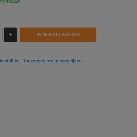
VOORRAAD
IN WINKELWAGEN
+
estellijst
Toevoegen om te vergelijken