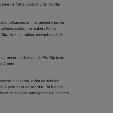
jk naar de foto's voordat u de ProClip
e alcoholkussen om het gebied waar de
talleerd, schoon te maken. Pel de
lip. Trek het rubber zeevast op de A-
 het onderste deel van de ProClip in de
e A-post.
 boven/naar voren, zodat de schuine
e A-post door de voorruit. Druk op de
zodat de schuine rand goed op zijn plaats