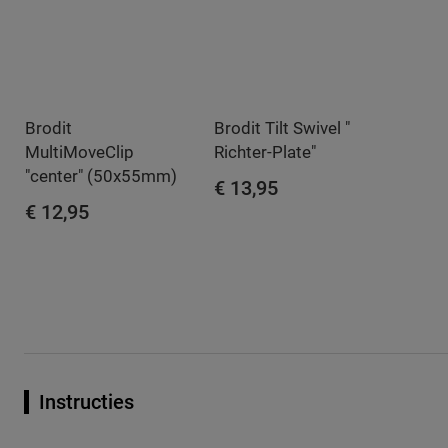
Brodit
Brodit Tilt Swivel "
MultiMoveClip
Richter-Plate"
"center" (50x55mm)
€ 13,95
€ 12,95
IN WINKELWAGEN
IN WINKELWAGEN
Instructies