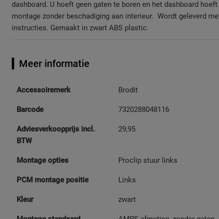
dashboard. U hoeft geen gaten te boren en het dashboard hoef
montage zonder beschadiging aan interieur. Wordt geleverd met 
instructies. Gemaakt in zwart ABS plastic.
Meer informatie
Meer
Accessoiremerk
Brodit
informatie
Barcode
7320288048116
Adviesverkoopprijs incl.
29,95
BTW
Montage opties
Proclip stuur links
PCM montage positie
Links
Kleur
zwart