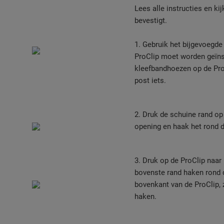
Lees alle instructies en ki
bevestigt.
1. Gebruik het bijgevoegd
ProClip moet worden geïns
kleefbandhoezen op de ProC
post iets.
2. Druk de schuine rand op
opening en haak het rond d
3. Druk op de ProClip naar
bovenste rand haken rond d
bovenkant van de ProClip, 
haken.