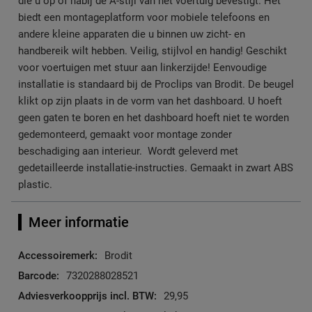
die u op of nabij de A-stijl van het voertuig bevestigt. Het
biedt een montageplatform voor mobiele telefoons en
andere kleine apparaten die u binnen uw zicht- en
handbereik wilt hebben. Veilig, stijlvol en handig! Geschikt
voor voertuigen met stuur aan linkerzijde! Eenvoudige
installatie is standaard bij de Proclips van Brodit. De beugel
klikt op zijn plaats in de vorm van het dashboard. U hoeft
geen gaten te boren en het dashboard hoeft niet te worden
gedemonteerd, gemaakt voor montage zonder
beschadiging aan interieur. Wordt geleverd met
gedetailleerde installatie-instructies. Gemaakt in zwart ABS
plastic.
Meer informatie
Meer
Brodit
informatie
7320288028521
29,95