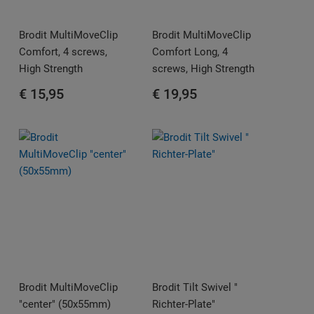
Brodit MultiMoveClip
Brodit MultiMoveClip
Comfort, 4 screws,
Comfort Long, 4
High Strength
screws, High Strength
€ 15,95
€ 19,95
Brodit MultiMoveClip
Brodit Tilt Swivel "
"center" (50x55mm)
Richter-Plate"